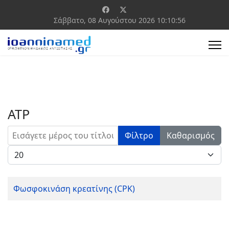
Σάββατο, 08 Αυγούστου 2026
10:10:56
ΑΤΡ
Εισάγετε μέρος του τίτλου.
Φίλτρο
Καθαρισμός
Εμφάνιση #
Φωσφοκινάση κρεατίνης (CPK)