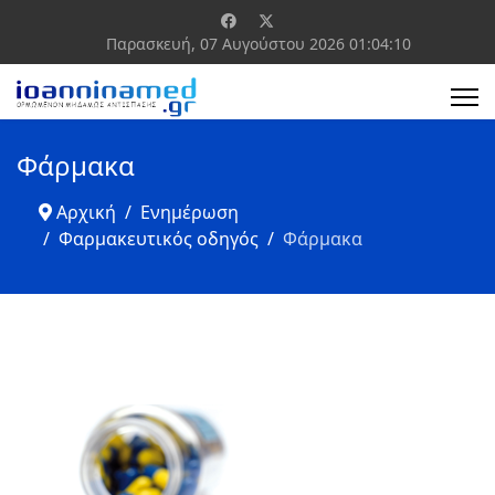
Παρασκευή, 07 Αυγούστου 2026
01:04:11
Φάρμακα
Αρχική
Ενημέρωση
Φαρμακευτικός οδηγός
Φάρμακα