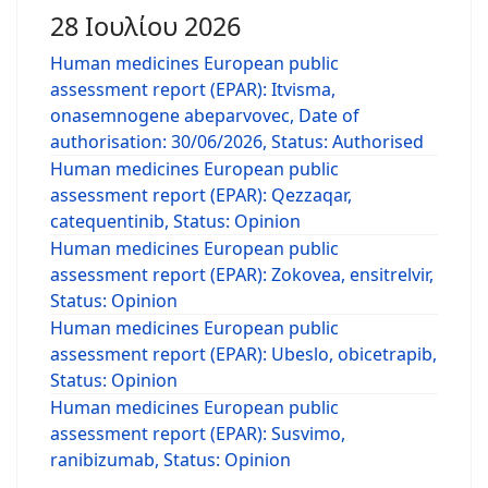
28 Ιουλίου 2026
Human medicines European public
assessment report (EPAR): Itvisma,
onasemnogene abeparvovec, Date of
authorisation: 30/06/2026, Status: Authorised
Human medicines European public
assessment report (EPAR): Qezzaqar,
catequentinib, Status: Opinion
Human medicines European public
assessment report (EPAR): Zokovea, ensitrelvir,
Status: Opinion
Human medicines European public
assessment report (EPAR): Ubeslo, obicetrapib,
Status: Opinion
Human medicines European public
assessment report (EPAR): Susvimo,
ranibizumab, Status: Opinion