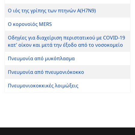
Ο ιός της γρίπης των πτηνών Α(H7N9)
Ο κορονοϊός MERS
Οδηγίες για διαχείριση περιστατικού με COVID-19
κατ' οίκον και μετά την έξοδο από το νοσοκομείο
Πνευμονία από μυκόπλασμα
Πνευμονία από πνευμονιόκοκκο
Πνευμονιοκοκκικές λοιμώξεις