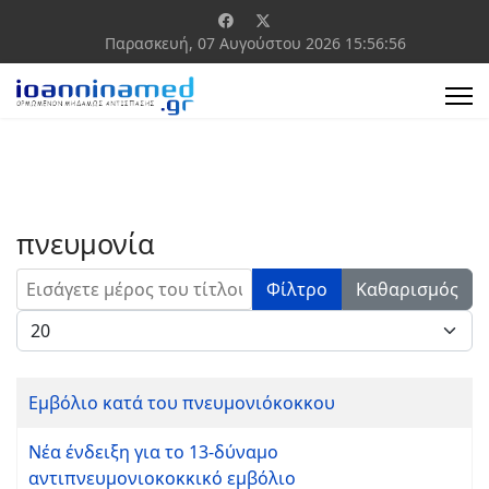
Παρασκευή, 07 Αυγούστου 2026
15:56:56
πνευμονία
Εισάγετε μέρος του τίτλου.
Φίλτρο
Καθαρισμός
Εμφάνιση #
Εμβόλιο κατά του πνευμονιόκοκκου
Νέα ένδειξη για το 13-δύναμο
αντιπνευμονιοκοκκικό εμβόλιο