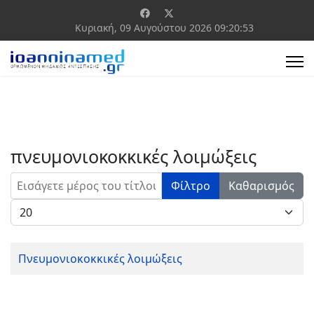
Κυριακή, 09 Αυγούστου 2026
09:20:53
πνευμονιοκοκκικές λοιμώξεις
Εισάγετε μέρος του τίτλου.
Φίλτρο
Καθαρισμός
Εμφάνιση #
Πνευμονιοκοκκικές λοιμώξεις