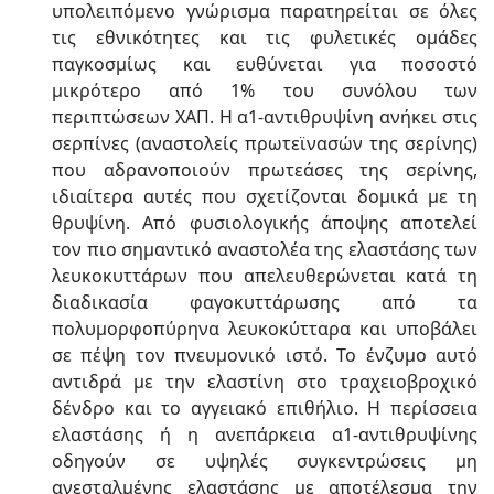
υπολειπόμενο γνώρισμα παρατηρείται σε όλες
τις εθνικότητες και τις φυλετικές ομάδες
παγκοσμίως και ευθύνεται για ποσοστό
μικρότερο από 1% του συνόλου των
περιπτώσεων ΧΑΠ. Η α1-αντιθρυψίνη ανήκει στις
σερπίνες (αναστολείς πρωτεϊνασών της σερίνης)
που αδρανοποιούν πρωτεάσες της σερίνης,
ιδιαίτερα αυτές που σχετίζονται δομικά με τη
θρυψίνη. Από φυσιολογικής άποψης αποτελεί
τον πιο σημαντικό αναστολέα της ελαστάσης των
λευκοκυττάρων που απελευθερώνεται κατά τη
διαδικασία φαγοκυττάρωσης από τα
πολυμορφοπύρηνα λευκοκύτταρα και υποβάλει
σε πέψη τον πνευμονικό ιστό. Το ένζυμο αυτό
αντιδρά με την ελαστίνη στο τραχειοβροχικό
δένδρο και το αγγειακό επιθήλιο. Η περίσσεια
ελαστάσης ή η ανεπάρκεια α1-αντιθρυψίνης
οδηγούν σε υψηλές συγκεντρώσεις μη
ανεσταλμένης ελαστάσης με αποτέλεσμα την