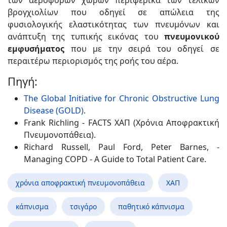
των αεροφόρων χώρων περιφερικά των τελικών
βρογχιολίων που οδηγεί σε απώλεια της
φυσιολογικής ελαστικότητας των πνευμόνων και
ανάπτυξη της τυπικής εικόνας του
πνευμονικού
εμφυσήματος
που με την σειρά του οδηγεί σε
περαιτέρω περιορισμός της ροής του αέρα.
Πηγή:
The Global Initiative for Chronic Obstructive Lung
Disease (GOLD)
.
Frank Richling - FACTS XΑΠ (Χρόνια Αποφρακτική
Πνευμονοπάθεια).
Richard Russell, Paul Ford, Peter Barnes, -
Managing COPD - A Guide to Total Patient Care.
χρόνια αποφρακτική πνευμονοπάθεια
ΧΑΠ
κάπνισμα
τσιγάρο
παθητικό κάπνισμα