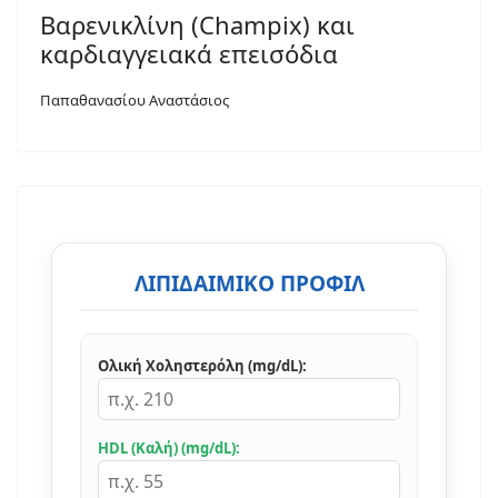
Βαρενικλίνη (Champix) και
καρδιαγγειακά επεισόδια
Παπαθανασίου Αναστάσιος
ΛΙΠΙΔΑΙΜΙΚΌ ΠΡΟΦΊΛ
Ολική Χοληστερόλη (mg/dL):
HDL (Καλή) (mg/dL):