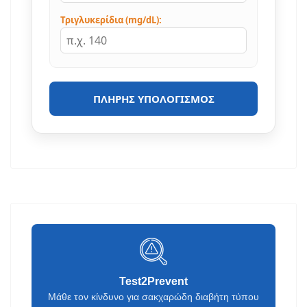
Τριγλυκερίδια (mg/dL):
ΠΛΉΡΗΣ ΥΠΟΛΟΓΙΣΜΌΣ
Test2Prevent
Μάθε τον κίνδυνο για σακχαρώδη διαβήτη τύπου