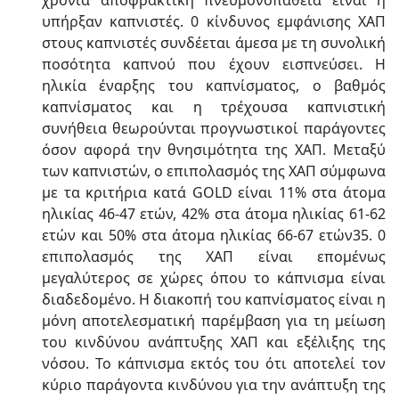
χρόνια αποφρακτική πνευμονοπάθεια είναι ή
υπήρξαν καπνιστές. 0 κίνδυνος εμφάνισης ΧΑΠ
στους καπνιστές συνδέεται άμεσα με τη συνολική
ποσότητα καπνού που έχουν εισπνεύσει. Η
ηλικία έναρξης του καπνίσματος, ο βαθμός
καπνίσματος και η τρέχουσα καπνιστική
συνήθεια θεωρούνται προγνωστικοί παράγοντες
όσον αφορά την θνησιμότητα της ΧΑΠ. Μεταξύ
των καπνιστών, ο επιπολασμός της ΧΑΠ σύμφωνα
με τα κριτήρια κατά GOLD είναι 11% στα άτομα
ηλικίας 46-47 ετών, 42% στα άτομα ηλικίας 61-62
ετών και 50% στα άτομα ηλικίας 66-67 ετών35. 0
επιπολασμός της ΧΑΠ είναι επομένως
μεγαλύτερος σε χώρες όπου το κάπνισμα είναι
διαδεδομένο. Η διακοπή του καπνίσματος είναι η
μόνη αποτελεσματική παρέμβαση για τη μείωση
του κινδύνου ανάπτυξης ΧΑΠ και εξέλιξης της
νόσου. Το κάπνισμα εκτός του ότι αποτελεί τον
κύριο παράγοντα κινδύνου για την ανάπτυξη της