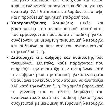
παθητικό κάπνισμα. Εάν υπάρχουν και άλλοι,
κυρίως ενδογενείς παράγοντες κινδύνου για την
ανάπτυξη ΧΑΠ θα πρέπει να λαμβάνεται υπόψη
και η προσθετική αρνητική επίδρασή του.
Υποτροπιάζουσες λοιμώξεις
(ιικές και
βακτηριακές) του αναπνευστικού συστήματος
που εμφανίζονται πρόωρα στην παιδική ηλικία,
συνδέονται με μειωμένη πνευμονική λειτουργία
και αυξημένα συμπτώματα του αναπνευστικού
στην ενήλικη ζωή.
Διαταραχές της αύξησης και ανάπτυξης
των
πνευμόνων. Συνεπώς, κάθε παράγοντας που
επηρεάζει την ανάπτυξη των πνευμόνων κατά
την εμβρυϊκή και την παιδική ηλικία ενδέχεται
να αυξάνει τον κίνδυνο του ατόμου να αναπτύξει
ΧΑΠ κατά την ενήλικη ζωή. Το χαμηλό βάρος κατά
τη γέννηση και οι οξείες λοιμώξεις του
αναπνευστικού κατά την παιδική ηλικία έχουν
συσχετιστεί με μειωμένη πνευμονική λειτουργία