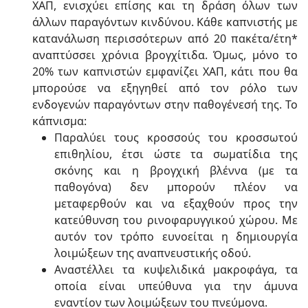
ΧΑΠ, ενισχύει επίσης και τη δράση όλων των
άλλων παραγόντων κινδύνου. Κάθε καπνιστής με
κατανάλωση περισσότερων από 20 πακέτα/έτη*
αναπτύσσει χρόνια βρογχίτιδα. Όμως, μόνο το
20% των καπνιστών εμφανίζει ΧΑΠ, κάτι που θα
μπορούσε να εξηγηθεί από τον ρόλο των
ενδογενών παραγόντων στην παθογένεσή της. Το
κάπνισμα:
Παραλύει τους κροσσούς του κροσσωτού
επιθηλίου, έτσι ώστε τα σωματίδια της
σκόνης και η βρογχική βλέννα (με τα
παθογόνα) δεν μπορούν πλέον να
μεταφερθούν και να εξαχθούν προς την
κατεύθυνση του ρινοφαρυγγικού χώρου. Με
αυτόν τον τρόπο ευνοείται η δημιουργία
λοιμώξεων της αναπνευστικής οδού.
Αναστέλλει τα κυψελιδικά μακροφάγα, τα
οποία είναι υπεύθυνα για την άμυνα
εναντίον των λοιμώξεων του πνεύμονα.