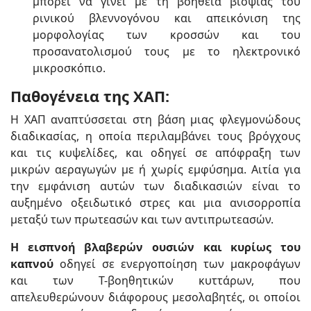
μπορεί να γίνει με τη βοήθεια βιοψίας του
ρινικού βλεννογόνου και απεικόνιση της
μορφολογίας των κροσσών και του
προσανατολισμού τους με το ηλεκτρονικό
μικροσκόπιο.
Παθογένεια της ΧΑΠ:
Η ΧΑΠ αναπτύσσεται στη βάση μιας φλεγμονώδους
διαδικασίας, η οποία περιλαμβάνει τους βρόγχους
και τις κυψελίδες, και οδηγεί σε απόφραξη των
μικρών αεραγωγών με ή χωρίς εμφύσημα. Αιτία για
την εμφάνιση αυτών των διαδικασιών είναι το
αυξημένο οξειδωτικό στρες και μια ανισορροπία
μεταξύ των πρωτεασών και των αντιπρωτεασών.
Η εισπνοή βλαβερών ουσιών και κυρίως του
καπνού
οδηγεί σε ενεργοποίηση των μακροφάγων
και των Τ-βοηθητικών κυττάρων, που
απελευθερώνουν διάφορους μεσολαβητές, οι οποίοι