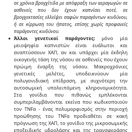
σε χρόνια βρογχίτιδα με απόφραξη των αεραγωγών σε
ασθενείς που δεν έχουν καπνίσει ποτέ, σε
βρογχεκτασίες ελλείψει σαφών παραγόντων κινδύνου,
ή σε κίρρωση του ήπατος, επίσης χωρίς προφανείς
παράγοντες κινδύνου.
Άλλοι γενετικοί παράγοντες:
μόνο μία
μειοψηφία καπνιστών είναι ευάλωτοι και
αναπτύσσουν ΧΑΠ, αν και υπάρχει μία έκδηλη
οικογενής τάση της νόσου σε ασθενείς που έχουν
πρώιμη έναρξη της νόσου. Μακροχρόνιες
γενετικές μελέτες, υποδεικνύουν μία
πολυγονιδιακή επίδραση, με συχνότερη την
αυτοσωμική υπολειπόμενη κληρονομικότητα.
Στα γονίδια που πιθανώς εμπλέκονται
συμπεριλαμβάνονται εκείνα που κωδικοποιούν
τον TNFα - ένας πολυμορφισμός στην περιοχή
προώθησης του TNFα προδιαθέτει σε κακή
πρόγνωση της ΧΑΠ, το γονίδιο της μικροσωμικής
εποξειδικής υδρολάσης και της τρανσφεράσης