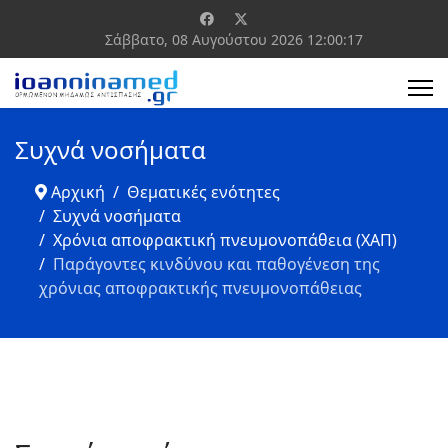
Σάββατο, 08 Αυγούστου 2026
12:00:18
Συχνά νοσήματα
Αρχική
Θεματικές ενότητες
Συχνά νοσήματα
Χρόνια αποφρακτική πνευμονοπάθεια (ΧΑΠ)
Παράγοντες κινδύνου και παθογένεση της
χρόνιας αποφρακτικής πνευμονοπάθειας