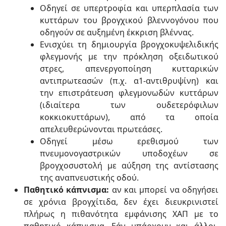
Οδηγεί σε υπερτροφία και υπερπλασία των
κυττάρων του βρογχικού βλεννογόνου που
οδηγούν σε αυξημένη έκκριση βλέννας.
Ενισχύει τη δημιουργία βρογχοκυψελιδικής
φλεγμονής με την πρόκληση οξειδωτικού
στρες, απενεργοποίηση κυτταρικών
αντιπρωτεασών (π.χ. α1-αντιθρυψίνη) και
την επιστράτευση φλεγμονωδών κυττάρων
(ιδιαίτερα των ουδετερόφιλων
κοκκιοκυττάρων), από τα οποία
απελευθερώνονται πρωτεάσες.
Οδηγεί μέσω ερεθισμού των
πνευμονογαστρικών υποδοχέων σε
βρογχοσυστολή με αύξηση της αντίστασης
της αναπνευστικής οδού.
Παθητικό κάπνισμα:
αν και μπορεί να οδηγήσει
σε χρόνια βρογχίτιδα, δεν έχει διευκρινιστεί
πλήρως η πιθανότητα εμφάνισης ΧΑΠ με το