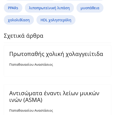
PPARs
λιποπρωτεϊνική λιπάση
μυοπάθεια
χολολιθίαση
HDL χοληστερόλη
Σχετικά άρθρα
Πρωτοπαθής χολική χολαγγειίτιδα
Παπαθανασίου Αναστάσιος
Αντισώματα έναντι λείων μυικών
ινών (ASMA)
Παπαθανασίου Αναστάσιος