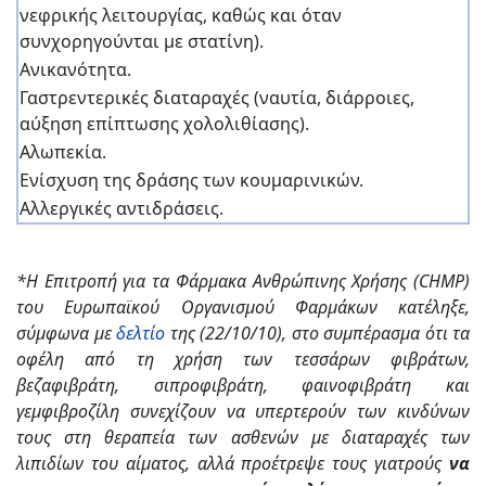
νεφρικής λειτουργίας, καθώς και όταν
συνχορηγούνται με στατίνη).
Ανικανότητα.
Γαστρεντερικές διαταραχές (ναυτία, διάρροιες,
αύξηση επίπτωσης χολολιθίασης).
Αλωπεκία.
Ενίσχυση της δράσης των κουμαρινικών.
Αλλεργικές αντιδράσεις.
*Η Επιτροπή για τα Φάρμακα Ανθρώπινης Χρήσης (CHMP)
του Ευρωπαϊκού Οργανισμού Φαρμάκων κατέληξε,
σύμφωνα με
δελτίο
της (22/10/10), στο συμπέρασμα ότι τα
οφέλη από τη χρήση των τεσσάρων φιβράτων,
βεζαφιβράτη, σιπροφιβράτη, φαινοφιβράτη και
γεμφιβροζίλη συνεχίζουν να υπερτερούν των κινδύνων
τους στη θεραπεία των ασθενών με διαταραχές των
λιπιδίων του αίματος, αλλά προέτρεψε τους γιατρούς
να