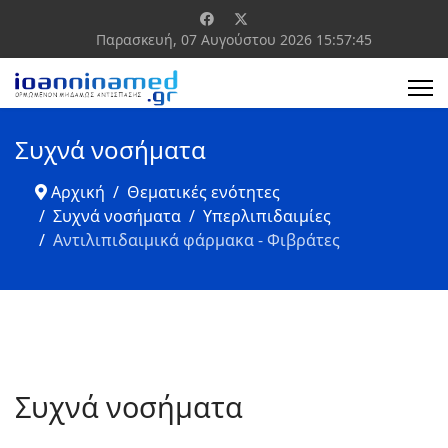
Παρασκευή, 07 Αυγούστου 2026
15:57:46
Συχνά νοσήματα
Αρχική
Θεματικές ενότητες
Συχνά νοσήματα
Υπερλιπιδαιμίες
Αντιλιπιδαιμικά φάρμακα - Φιβράτες
Συχνά νοσήματα