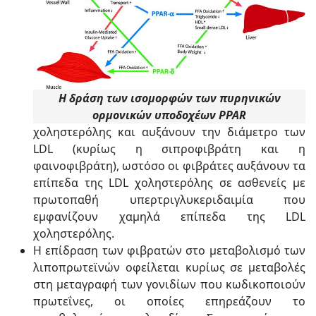
Η δράση των ισοµορφών των πυρηνικών
ορμονικών υποδοχέων PPAR
χοληστερόλης και αυξάνουν την διάμετρο των
LDL (κυρίως η σιπροφιβράτη και η
φαινοφιβράτη), ωστόσο οι φιβράτες αυξάνουν τα
επίπεδα της LDL χοληστερόλης σε ασθενείς με
πρωτοπαθή υπερτριγλυκεριδαιμία που
εμφανίζουν χαμηλά επίπεδα της LDL
χοληστερόλης.
Η επίδραση των φιβρατών στο μεταβολισμό των
λιποπρωτεϊνών οφείλεται κυρίως σε μεταβολές
στη μεταγραφή των γονιδίων που κωδικοποιούν
πρωτεΐνες, οι οποίες επηρεάζουν το