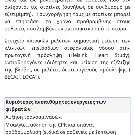
ανέχονται τις στατίνες (συνήθως σε συνδυασμό με
εζετιμίμπη). Η συνχορήγησή τους με στατίνες μπορεί
να επηρεάσει το χρόνο προθρομβίνης στους
ασθενείς που λαμβάνουν αντιπηκτικά από το στόμα.
Στοιχεία κλινικών μελετών:
σημαντική μείωση των
κλινικών επεισοδίων στεφανιαίας νόσου στην
πρωτογενή πρόσληψη (Helsinki Heart Study),
αντιαθηρογόνες ιδιότητες και μείωση της εξέλιξης
της βλάβης σε μελέτες δευτερογενούς πρόσληψης (
BECAIT, LOCAT).
Κυριότερες ανεπιθύμητες ενέργειες των
φιβρατών
Αύξηση τρανσαμινασών.
Μυαλγίες, αύξηση της CPK και σπάνια
ραβδομυόλυση (ειδικά σε ασθενείς με έκπτωση