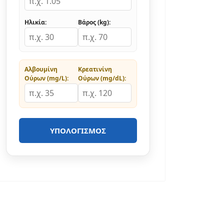
Ηλικία:
Βάρος (kg):
Αλβουμίνη
Κρεατινίνη
Ούρων (mg/L):
Ούρων (mg/dL):
ΥΠΟΛΟΓΙΣΜΌΣ