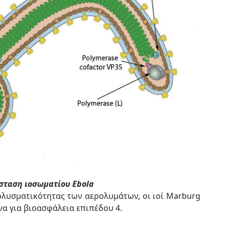
σταση ιοσωματίου Ebola
ολυσματικότητας των αερολυμάτων, οι ιοί Marburg
να για βιοασφάλεια επιπέδου 4.