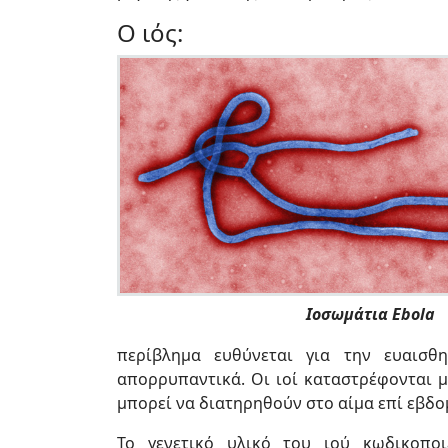
Ο ιός:
Ιοσωμάτια Ebola
περίβλημα ευθύνεται για την ευαισθ
απορρυπαντικά. Οι ιοί καταστρέφονται μ
μπορεί να διατηρηθούν στο αίμα επί εβδ
Το γενετικό υλικό του ιού κωδικοποι