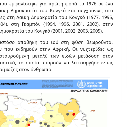
 που εμφανίστηκε για πρώτη φορά το 1976 σε ένα
αϊκή Δημοκρατία του Κονγκό και συγχρόνως στο
ες στη Λαϊκή Δημοκρατία του Κονγκό (1977, 1995,
004), στη Γκαμπόν (1994, 1996, 2001, 2002), στην
Δημοκρατία του Κονγκό (2001, 2002, 2003, 2005).
 ωστόσο αποθήκη του ιού στη φύση θεωρούνται
ν που ενδημούν στην Αφρική. Οι νυχτερίδες ως
ασταυρούμενη μεταξύ των ειδών μετάδοση στον
αστικά, τα οποία μπορούν να λειτουργήσουν ως
 λοίμωξης στον άνθρωπο.