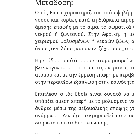
Μετάδοση:
Ο ιός Ebola χαρακτηρίζεται από υψηλή μ
νόσου και κυρίως κατά τη διάρκεια αιμο
άμεσης επαφής με το αίμα, τα σωματικά 
νεκρού ή ζωντανού. Στην Αφρική, η μ
χειρισμού μολυσμένων ή νεκρών ζώων, όπ
άγριες αντιλόπες και σκαντζόχοιρους, στα
Η μετάδοση από άτομο σε άτομο μπορεί να
βλεννογόνου με το αίμα, τις εκκρίσεις,
ατόμου και με την έμμεση επαφή με περιβ
στην περαιτέρω εξάπλωση στην κοινότητα
Επιπλέον, ο ιός Ebola είναι δυνατό να 
υπάρξει άμεση επαφή με το μολυσμένο νε
άνδρες μέσω της σεξουαλικής επαφής χ
ανάρρωση. Δεν έχει τεκμηριωθεί ποτέ αε
διάρκεια του σταδίου επώασης.