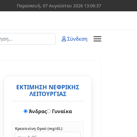
Παρασκευή, 07 Αυγούστου 2026
13:06:38
ση
Σύνδεση
 more characters for results.
ΕΚΤΙΜΗΣΗ ΝΕΦΡΙΚΗΣ
ΛΕΙΤΟΥΡΓΙΑΣ
Άνδρας
Γυναίκα
Κρεατινίνη Ορού (mg/dL):