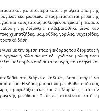
εταδοτικότητα ιδιαίτερα κατά την οξεία φάση της
ρραγικών εκδηλώσεων. Ο ιός μεταδίδεται μέσω της
υγρά και τους ιστούς μολυσμένου ζώου ή ατόμου,
ετάδοση της λοίμωξης επιβεβαιώθηκε μέσω του
ως χιμπατζήδες, μαϊμούδες, γορίλες, νυχτερίδες,
 τροπικά δάση.
 γίνει με την άμεση επαφή εκδοράς του δέρματος ή
 τα όργανα ή άλλα σωματικά υγρά του μολυσμένου
άλλον μολυσμένο από αυτά τα υγρά, που οδηγεί και
.
μεταδοθεί στη διάρκεια κηδειών, όπου μπορεί να
κρό σώμα. Η νόσος μπορεί να μεταδοθεί από τους
ωρίς προφυλάξεις έως και 7 εβδομάδες μετά την
ρογενής μετάδοση. Ο ιός δε μεταδίδεται κατά τη