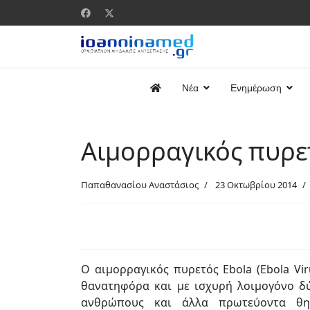
Νέα
Ενημέρωση
Αιμορραγικός πυρε
Παπαθανασίου Αναστάσιος
23 Οκτωβρίου 2014
Ο αιμορραγικός πυρετός Ebola (Ebola Vir
θανατηφόρα και με ισχυρή λοιμογόνο δ
ανθρώπους και άλλα πρωτεύοντα θηλα