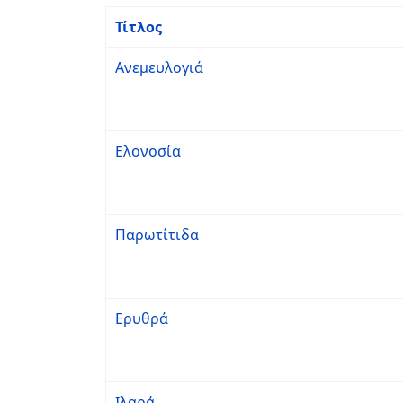
Τίτλος
Ανεμευλογιά
Ελονοσία
Παρωτίτιδα
Ερυθρά
Ιλαρά