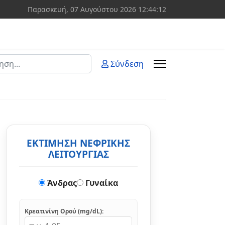
Παρασκευή, 07 Αυγούστου 2026
12:44:12
ση
Σύνδεση
 more characters for results.
ΕΚΤΙΜΗΣΗ ΝΕΦΡΙΚΗΣ
ΛΕΙΤΟΥΡΓΙΑΣ
Άνδρας
Γυναίκα
Κρεατινίνη Ορού (mg/dL):