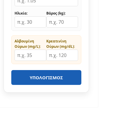
Ηλικία:
Βάρος (kg):
Αλβουμίνη
Κρεατινίνη
Ούρων (mg/L):
Ούρων (mg/dL):
ΥΠΟΛΟΓΙΣΜΌΣ