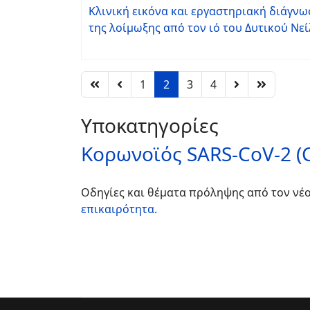
Κλινική εικόνα και εργαστηριακή διάγν
της λοίμωξης από τον ιό του Δυτικού Νε
1
2
3
4
Υποκατηγορίες
Κορωνοϊός SARS-CoV-2 (C
Οδηγίες και θέματα πρόληψης από τον νέ
επικαιρότητα.