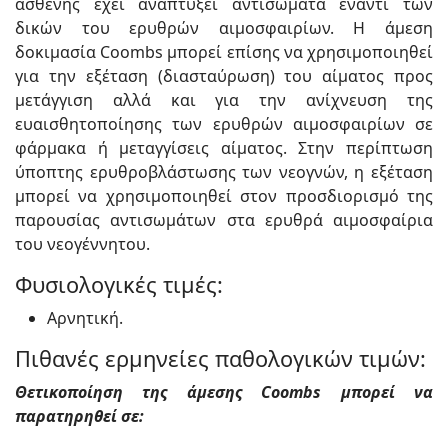
ασθενής έχει αναπτύξει αντισώματα έναντι των
δικών του ερυθρών αιμοσφαιρίων. Η άμεση
δοκιμασία Coombs μπορεί επίσης να χρησιμοποιηθεί
για την εξέταση (διασταύρωση) του αίματος προς
μετάγγιση αλλά και για την ανίχνευση της
ευαισθητοποίησης των ερυθρών αιμοσφαιρίων σε
φάρμακα ή μεταγγίσεις αίματος. Στην περίπτωση
ύποπτης ερυθροβλάστωσης των νεογνών, η εξέταση
μπορεί να χρησιμοποιηθεί στον προσδιορισμό της
παρουσίας αντισωμάτων στα ερυθρά αιμοσφαίρια
του νεογέννητου.
Φυσιολογικές τιμές:
Αρνητική.
Πιθανές ερμηνείες παθολογικών τιμών:
Θετικοποίηση της άμεσης Coombs μπορεί να
παρατηρηθεί σε: