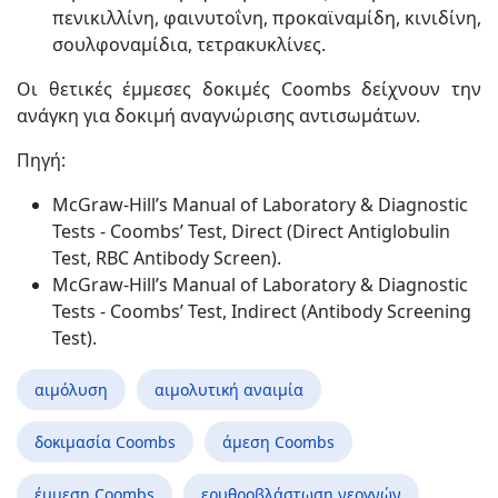
πενικιλλίνη, φαινυτοΐνη, προκαϊναμίδη, κινιδίνη,
σουλφοναμίδια, τετρακυκλίνες.
Οι θετικές έμμεσες δοκιμές Coombs δείχνουν την
ανάγκη για δοκιμή αναγνώρισης αντισωμάτων.
Πηγή:
McGraw-Hill’s Manual of Laboratory & Diagnostic
Tests - Coombs’ Test, Direct (Direct Antiglobulin
Test, RBC Antibody Screen).
McGraw-Hill’s Manual of Laboratory & Diagnostic
Tests - Coombs’ Test, Indirect (Antibody Screening
Test).
αιμόλυση
αιμολυτική αναιμία
δοκιμασία Coombs
άμεση Coombs
έμμεση Coombs
ερυθροβλάστωση νεογνών