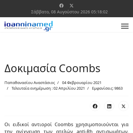
Σάββατο, 08 Αυγούστου 2026
05:18:02
Δοκιμασία Coombs
Παπαθανασίου Αναστάσιος
04 Φεβρουαρίου 2021
Τελευταία ενημέρωση : 02 Απριλίου 2021
Εμφανίσεις: 9863
Οι ειδικοί αντιοροί Coombs χρησιμοποιούνται για
την ανίχνευση των ατελών anti-Rh αντισωμάτων,