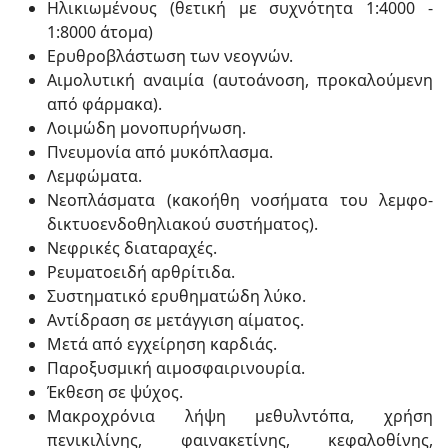
Ηλικιωμένους (θετική με συχνότητα 1:4000 -
1:8000 άτομα)
Ερυθροβλάστωση των νεογνών.
Αιμολυτική αναιμία (αυτοάνοση, προκαλούμενη
από φάρμακα).
Λοιμώδη μονοπυρήνωση.
Πνευμονία από μυκόπλασμα.
Λεμφώματα.
Νεοπλάσματα (κακοήθη νοσήματα του λεμφο-
δικτυοενδοθηλιακού συστήματος).
Νεφρικές διαταραχές.
Ρευματοειδή αρθρίτιδα.
Συστηματικό ερυθηματώδη λύκο.
Αντίδραση σε μετάγγιση αίματος.
Μετά από εγχείρηση καρδιάς.
Παροξυσμική αιμοσφαιρινουρία.
Έκθεση σε ψύχος.
Μακροχρόνια λήψη μεθυλντόπα, χρήση
πενικιλίνης, φαινακετίνης, κεφαλοθίνης,