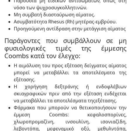
Παρουσία μη ειδικών αντισωμάτων, όπως στη
νόσο των ψυχροσυγκολλητινών.
Μη συμβατή διασταύρωση αίματος.
Ασυμβατότητα Rhesus (Rh) μητέρας-εμβρύου.
Προηγούμενη αντίδραση στην μετάγγιση αίματος
Παράγοντες που συμβάλλουν σε μη
φυσιολογικές τιμές της έμμεσης
Coombs κατά τον έλεγχο:
Η αιμόλυση του προς εξέταση δείγματος αίματος
μπορεί να μεταβάλλει τα αποτελέσματα της
εξέτασης.
Η χορήγηση δεξτράνης ή ενδοφλέβιων
σκιαγραφικών πριν από την εξέταση ενδέχεται
να μεταβάλλει τα αποτελέσματα τηςεξέτασης.
Φάρμακα που μπορούν να θετικοποιήσουν την
έμμεση Coombs: κεφαλοσπορίνες,
χλωροπρομαζίνη, ινσουλίνη, ισονιαζίδη,
λεβοντόπα, μεφεναμικό οξύ, μεθυλντόπα,