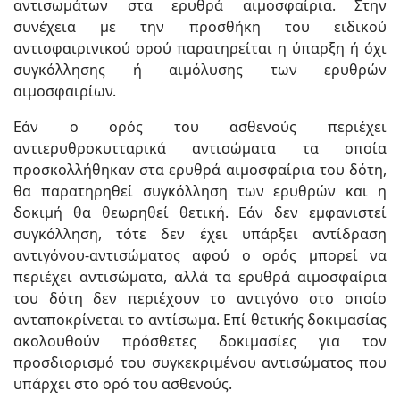
αντισωμάτων στα ερυθρά αιμοσφαίρια. Στην
συνέχεια με την προσθήκη του ειδικού
αντισφαιρινικού ορού παρατηρείται η ύπαρξη ή όχι
συγκόλλησης ή αιμόλυσης των ερυθρών
αιμοσφαιρίων.
Εάν ο ορός του ασθενούς περιέχει
αντιερυθροκυτταρικά αντισώματα τα οποία
προσκολλήθηκαν στα ερυθρά αιμοσφαίρια του δότη,
θα παρατηρηθεί συγκόλληση των ερυθρών και η
δοκιμή θα θεωρηθεί θετική. Εάν δεν εμφανιστεί
συγκόλληση, τότε δεν έχει υπάρξει αντίδραση
αντιγόνου-αντισώματος αφού ο ορός μπορεί να
περιέχει αντισώματα, αλλά τα ερυθρά αιμοσφαίρια
του δότη δεν περιέχουν το αντιγόνο στο οποίο
ανταποκρίνεται το αντίσωμα. Επί θετικής δοκιμασίας
ακολουθούν πρόσθετες δοκιμασίες για τον
προσδιορισμό του συγκεκριμένου αντισώματος που
υπάρχει στο ορό του ασθενούς.