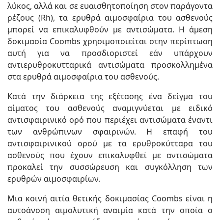
λύκος, αλλά και σε ευαισθητοποίηση στον παράγοντα
ρέζους (Rh), τα ερυθρά αιμοσφαίρια του ασθενούς
μπορεί να επικαλυφθούν με αντισώματα. Η άμεση
δοκιμασία Coombs χρησιμοποιείται στην περίπτωση
αυτή για να προσδιοριστεί εάν υπάρχουν
αντιερυθροκυτταρικά αντισώματα προσκολλημένα
στα ερυθρά αιμοσφαίρια του ασθενούς.
Κατά την διάρκεια της εξέτασης ένα δείγμα του
αίματος του ασθενούς αναμιγνύεται με ειδικό
αντισφαιρινικό ορό που περιέχει αντισώματα έναντι
των ανθρώπινων σφαιρινών. Η επαφή του
αντισφαιρινικού ορού με τα ερυθροκύτταρα του
ασθενούς που έχουν επικαλυφθεί με αντισώματα
προκαλεί την συσσώρευση και συγκόλληση των
ερυθρών αιμοσφαιρίων.
Μια κοινή αιτία θετικής δοκιμασίας Coombs είναι η
αυτοάνοση αιμολυτική αναιμία κατά την οποία ο