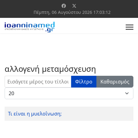
Πέμπτη, 06 Αυγούστου 2026
17:03:12
αλλογενή μεταμόσχευση
Εισάγετε μέρος του τίτλου.
Φίλτρο
Καθαρισμός
Εμφάνιση #
Τι είναι η μυελοΐνωση;