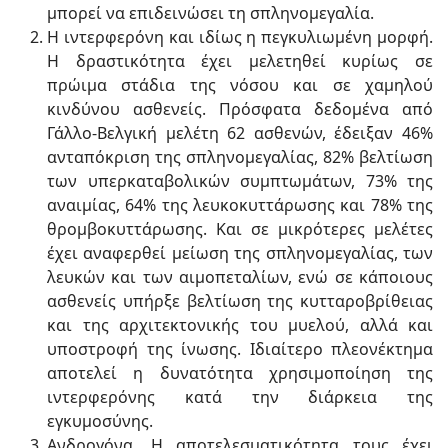
μπορεί να επιδεινώσει τη σπληνομεγαλία.
Η ιντερφερόνη και ιδίως η πεγκυλιωμένη μορφή.
Η δραστικότητα έχει μελετηθεί κυρίως σε
πρώιμα στάδια της νόσου και σε χαμηλού
κινδύνου ασθενείς. Πρόσφατα δεδομένα από
Γάλλο-Βελγική μελέτη 62 ασθενών, έδειξαν 46%
ανταπόκριση της σπληνομεγαλίας, 82% βελτίωση
των υπερκαταβολικών συμπτωμάτων, 73% της
αναιμίας, 64% της λευκοκυττάρωσης και 78% της
θρομβοκυττάρωσης. Και σε μικρότερες μελέτες
έχει αναφερθεί μείωση της σπληνομεγαλίας, των
λευκών και των αιμοπεταλίων, ενώ σε κάποιους
ασθενείς υπήρξε βελτίωση της κυτταροβρίθειας
και της αρχιτεκτονικής του μυελού, αλλά και
υποστροφή της ίνωσης. Ιδιαίτερο πλεονέκτημα
αποτελεί η δυνατότητα χρησιμοποίηση της
ιντερφερόνης κατά την διάρκεια της
εγκυμοσύνης.
Ανδρογόνα. Η αποτελεσματικότητα τους έχει