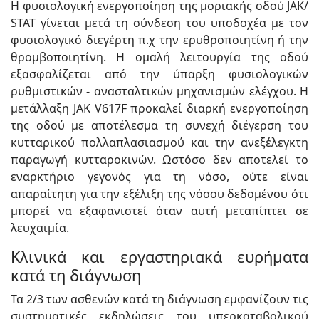
Η φυσιολογική ενεργοποίηση της μοριακής οδού JAK/
STAT γίνεται μετά τη σύνδεση του υποδοχέα με τον
φυσιολογικό διεγέρτη π.χ την ερυθροποιητίνη ή την
θρομβοποιητίνη. Η ομαλή λειτουργία της οδού
εξασφαλίζεται από την ύπαρξη φυσιολογικών
ρυθμιστικών - ανασταλτικών μηχανισμών ελέγχου. Η
μετάλλαξη JAK V617F προκαλεί διαρκή ενεργοποίηση
της οδού με αποτέλεσμα τη συνεχή διέγερση του
κυτταρικού πολλαπλασιασμού και την ανεξέλεγκτη
παραγωγή κυτταροκινών. Ωστόσο δεν αποτελεί το
εναρκτήριο γεγονός για τη νόσο, ούτε είναι
απαραίτητη για την εξέλιξη της νόσου δεδομένου ότι
μπορεί να εξαφανιστεί όταν αυτή μεταπίπτει σε
λευχαιμία.
Κλινικά και εργαστηριακά ευρήματα
κατά τη διάγνωση
Τα 2/3 των ασθενών κατά τη διάγνωση εμφανίζουν τις
συστηματικές εκδηλώσεις του υπερκαταβολικού