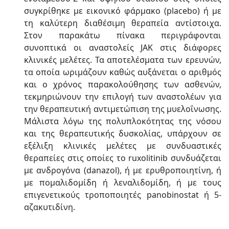
συγκρίθηκε με εικονικό φάρμακο (placebo) ή με
τη καλύτερη διαθέσιμη θεραπεία αντίστοιχα.
Στον παρακάτω πίνακα περιγράφονται
συνοπτικά οι αναστολείς JAK στις διάφορες
κλινικές μελέτες. Τα αποτελέσματα των ερευνών,
τα οποία ωριμάζουν καθώς αυξάνεται ο αριθμός
και ο χρόνος παρακολούθησης των ασθενών,
τεκμηριώνουν την επιλογή των αναστολέων για
την θεραπευτική αντιμετώπιση της μυελοΐνωσης.
Μάλιστα λόγω της πολυπλοκότητας της νόσου
και της θεραπευτικής δυσκολίας, υπάρχουν σε
εξέλιξη κλινικές μελέτες με συνδυαστικές
θεραπείες στις οποίες το ruxolitinib συνδυάζεται
με ανδρογόνα (danazol), ή με ερυθροποιητίνη, ή
με πομαλιδομίδη ή λεναλιδομίδη, ή με τους
επιγενετικούς τροποποιητές panobinostat ή 5-
αζακυτιδίνη.