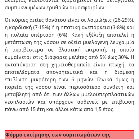
συμπυκνωμένων ερυθρών αιμοσφαιρίων.
Οι κύριες αιτίες θανάτου είναι οι λοιμώξεις (26-29%),
η καρδιακή (7-15%) ή η ηπατική ανεπάρκεια (3-8%) και
η πυλαία υπέρταση (6%). Κακή εξέλιξη αποτελεί η
μετάπτωση της νόσου σε οξεία μυελογενή λευχαιμία
ή ακριβέστερα σε βλαστική εκτροπή, η οποία
κυμαίνεται στις διάφορες μελέτες από 5% έως 30%. Η
ανταπόκριση στη χημειοθεραπεία είναι πτωχή, τα
αποτελέσματα απογοητευτικά και η διάμεση
επιβίωση μικρότερη των 6 μηνών. Γενικά όμως η
πορεία της νόσου είναι περισσότερο σύνθετη και
μεταβλητή από ότι των άλλων μυελοϋπερπλαστικών
νεοπλασιών και υπάρχουν ασθενείς με επιβίωση
πάνω από 15 έτη και άλλοι κάτω από 1,5 έτος.
Φόρμα εκτίμησης των συμπτωμάτων της