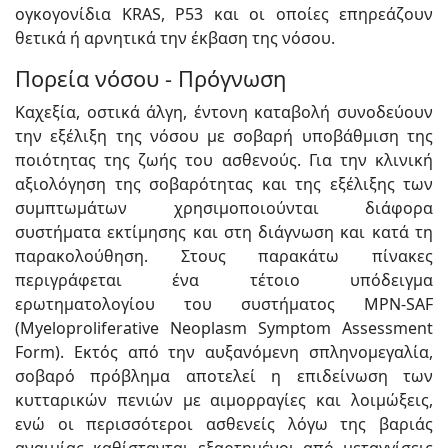
ογκογονίδια KRAS, P53 και οι οποίες επηρεάζουν
θετικά ή αρνητικά την έκβαση της νόσου.
Πορεία νόσου - Πρόγνωση
Καχεξία, οστικά άλγη, έντονη καταβολή συνοδεύουν
την εξέλιξη της νόσου με σοβαρή υποβάθμιση της
ποιότητας της ζωής του ασθενούς. Για την κλινική
αξιολόγηση της σοβαρότητας και της εξέλιξης των
συμπτωμάτων χρησιμοποιούνται διάφορα
συστήματα εκτίμησης και στη διάγνωση και κατά τη
παρακολούθηση. Στους παρακάτω πίνακες
περιγράφεται ένα τέτοιο υπόδειγμα
ερωτηματολογίου του συστήματος MPN-SAF
(Myeloproliferative Neoplasm Symptom Assessment
Form). Εκτός από την αυξανόμενη σπληνομεγαλία,
σοβαρό πρόβλημα αποτελεί η επιδείνωση των
κυτταρικών πενιών με αιμορραγίες και λοιμώξεις,
ενώ οι περισσότεροι ασθενείς λόγω της βαριάς
αναιμίας καθίστανται εξαρτημένοι από μεταγγίσεις