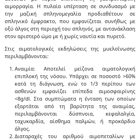
αιμορραγία. Η πυλαία υπέρταση σε συνδυασμό με
την μαζική σπληνομεγαλία προδιαθέτουν σε
σπληνικό έμφρακτο, που εμφανίζεται συνήθως με
οξύ άλγος στη περιοχή του σπληνός, με αντανάκλαση
στον αριστερό ώμο με ή χωρίς ναυτία και πυρετό.
Στις αιματολογικές εκδηλώσεις της μυελοΐνωσης
περιλαμβάνονται:
Αναιμία: Αποτελεί μείζονα αιματολογική
επιπλοκή της νόσου. Υπάρχει σε ποσοστό >60%
κατά τη διάγνωση, ενώ το 1/3 περίπου των
ασθενών εμφανίζει επίπεδα αιμοσφαιρίνης
<8g/dl. Στα συμπτώματα η ένταση των οποίων
εξαρτάται από τη βαρύτητα της αναιμίας,
περιλαμβάνονται δύσπνοια, κεφαλαλγία,
ταχυκαρδία, αίσθημα παλμών, ή προκάρδιο
άλγος.
Διαταραχές του αριθμού αιμοπεταλίων με