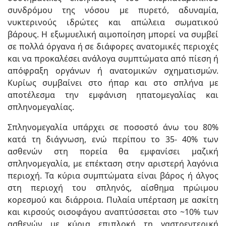
συνδρόμου της νόσου με πυρετό, αδυναμία,
νυκτερινούς ιδρώτες και απώλεια σωματικού
βάρους. Η εξωμυελική αιμοποίηση μπορεί να συμβεί
σε πολλά όργανα ή σε διάφορες ανατομικές περιοχές
και να προκαλέσει ανάλογα συμπτώματα από πίεση ή
απόφραξη οργάνων ή ανατομικών σχηματισμών.
Κυρίως συμβαίνει στο ήπαρ και στο σπλήνα με
αποτέλεσμα την εμφάνιση ηπατομεγαλίας και
σπληνομεγαλίας.
Σπληνομεγαλία υπάρχει σε ποσοστό άνω του 80%
κατά τη διάγνωση, ενώ περίπου το 35- 40% των
ασθενών στη πορεία θα εμφανίσει μαζική
σπληνομεγαλία, με επέκταση στην αριστερή λαγόνια
περιοχή. Τα κύρια συμπτώματα είναι βάρος ή άλγος
στη περιοχή του σπληνός, αίσθημα πρώιμου
κορεσμού και διάρροια. Πυλαία υπέρταση με ασκίτη
και κιρσούς οισοφάγου αναπτύσσεται στο ~10% των
ασθενών με κύρια επιπλοκή τη γαστρεντερική