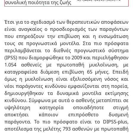
συνολική ποιότητα της ζωής
Έτσι για το σχεδιασμό των θεραπευτικών αποφάσεων
είναι αναγκαίος ο προσδιορισμός των παραγόντων
που επηρεάζουν την επιβίωση και η ενσωμάτωση
τους σε προγνωστικά μοντέλα. Στα πιο πρόσφατα
περιλαμβάνεται το διεθνές προγνωστικό σύστημα
(IPSS) που διαμορφώθηκε το 2009 και περιελήφθησαν
1.054 ασθενείς με πρωτοπαθή μυελοΐνωση, με
καταγραφείσα διάμεση επιβίωση 65 μήνες. Επειδή
όμως η μυελοΐνωση είναι εξελισσόμενη νόσος και
νέοι παράγοντες κινδύνου εμφανίζονται στη πορεία,
δημιουργήθηκαν τα δυναμικά μοντέλα εκτίμησης
κινδύνου. Σύμφωνα με αυτά ο ασθενής μεταπίπτει σε
υψηλότερη κατηγορία οποιαδήποτε στιγμή
αποκτήσει κάποιον επιπρόσθετο δυσμενή
παράγοντα. Το πιο πρόσφατο είναι το DIPSS-plus,
αποτέλεσμα της μελέτης 793 ασθενών με πρωτοπαθή