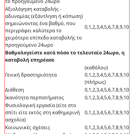
το προηγούμενο 24ωρο
Αξιολόγηση καταβολής -
αδυναμίας (εξάντληση ή κόπωση)
σημειώνοντας ένα βαθμό, που
0,1,2,3,4,5,6,7,8,9,10
περιγράφει καλύτερα το
χειρότερο επίπεδο καταβολής το
προηγούμενο 24ωρο
Βαθμολογείστε κατά πόσο το τελευταίο 24ωρο, η
καταβολή επηρέασε
(καθόλου)
Γενική δραστηριότητα
0,1,2,3,4,5,6,7,8,9,10
(πλήρως)
Διάθεση
0,1,2,3,4,5,6,7,8,9,10
Ικανότητα περπατήματος
0,1,2,3,4,5,6,7,8,9,10
Φυσιολογική εργασία (είτε στο
σπίτι είτε εκτός στη καθημερινή
0,1,2,3,4,5,6,7,8,9,10
ασχολία)
Κοινωνικές σχέσεις
0,1,2,3,4,5,6,7,8,9,10