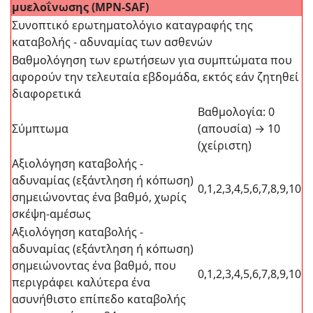
μυελοΐνωσης (ΜPN-SAF)
Συνοπτικό ερωτηματολόγιο καταγραφής της
καταβολής - αδυναμίας των ασθενών
Βαθμολόγηση των ερωτήσεων για συμπτώματα που
αφορούν την τελευταία εβδομάδα, εκτός εάν ζητηθεί
διαφορετικά
Βαθμολογία: 0
Σύμπτωμα
(απουσία) → 10
(χείριστη)
Αξιολόγηση καταβολής -
αδυναμίας (εξάντληση ή κόπωση)
0,1,2,3,4,5,6,7,8,9,10
σημειώνοντας ένα βαθμό, χωρίς
σκέψη-αμέσως
Αξιολόγηση καταβολής -
αδυναμίας (εξάντληση ή κόπωση)
σημειώνοντας ένα βαθμό, που
0,1,2,3,4,5,6,7,8,9,10
περιγράφει καλύτερα ένα
ασυνήθιστο επίπεδο καταβολής