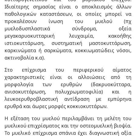
Ιδιαίτερης σημασίας είναι ο αποκλεισμός άλλων
παθολογικών καταστάσεων, οι οποίες μπορεί να
προκαλέσουν ίνωση του μυελού (πχ
μυελοδυσπλαστικά σύνδρομα, οξεία
μεγακαρυοκυτταρική λευχαιμία, κακοήθης
ιστιοκυττάρωση, συστηματική μαστοκυττάρωση,
καρκινώματα ή σαρκώματα, κοκκιωματώδεις νόσοι,
ακτινοβολία κ.α).
Στο επίχρισμα του περιφερικού αίματος
χαρακτηριστικές είναι οι αλλοιώσεις από τη
μορφολογία των ερυθρών (δακρυοκύτταρα,
ανισοκυττάρωση, πολυχρωματοφιλία) και η
λευκοερυθροβλαστική αντίδραση με εμπύρηνα
ερυθρά και άωρες μορφές κοκκιοκυττάρων.
Η εξέταση του μυελού περιλαμβάνει τη μελέτη του
μυελικού επιχρίσματος και την οστεομυελική βιοψία.
Το μυελικό επίχρισμα σπάνια έχει διαγνωστική αξία