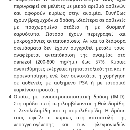
περιγραφεί σε μελέτες με μικρό αριθμό ασθενών
και αφορούν κυρίως στην αναιμία. Συνήθως
έχουν βραχυχρόνια δράση, ιδιαίτερα σε ασθενείς
με προχωρημένο στάδιο ή με δυσμενή
καρυότυπο. Ωστόσο έχουν περιγραφεί και
μακροχρόνιες ανταποκρίσεις. Αν και τα διάφορα
σκευάσματα δεν έχουν συγκριθεί μεταξύ τους,
αναφέρεται ανταπόκριση της αναιμίας στο
danazol (200-800 mg/ημ.) έως 57%. Κύριες
ανεπιθύμητες ενέργειες η ηπατοτοξικότητα και η
αρρενοποίηση, ενώ δεν συνιστάται η χορήγηση
σε ασθενείς με αυξημένο PSA ή με ιστορικό
καρκίνου προστάτη.
Ουσίες με ανοσοτροποποιητική δράση (ΙMiD).
Στη ομάδα αυτή περιλαμβάνονται η θαλιδομίδη,
η λεναλιδομίδη και η πομαλιδομίδη. Η δράση
τους οφείλεται κυρίως στη καταστολή της
νεοαγγειογένεσης και των φλεγμονωδών