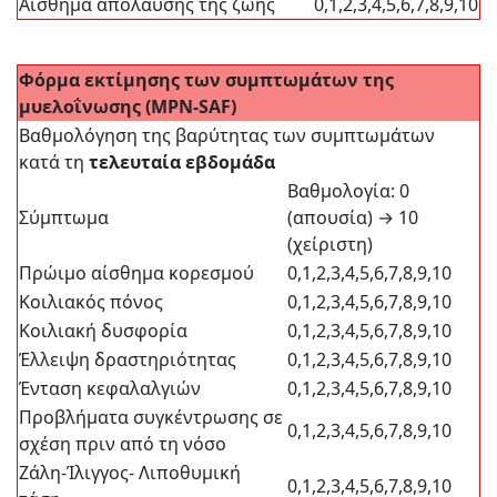
Αίσθημα απόλαυσης της ζωής
0,1,2,3,4,5,6,7,8,9,10
Φόρμα εκτίμησης των συμπτωμάτων της
μυελοΐνωσης (ΜPN-SAF)
Βαθμολόγηση της βαρύτητας των συμπτωμάτων
κατά τη
τελευταία εβδομάδα
Βαθμολογία: 0
Σύμπτωμα
(απουσία) → 10
(χείριστη)
Πρώιμο αίσθημα κορεσμού
0,1,2,3,4,5,6,7,8,9,10
Κοιλιακός πόνος
0,1,2,3,4,5,6,7,8,9,10
Κοιλιακή δυσφορία
0,1,2,3,4,5,6,7,8,9,10
Έλλειψη δραστηριότητας
0,1,2,3,4,5,6,7,8,9,10
Ένταση κεφαλαλγιών
0,1,2,3,4,5,6,7,8,9,10
Προβλήματα συγκέντρωσης σε
0,1,2,3,4,5,6,7,8,9,10
σχέση πριν από τη νόσο
Ζάλη-Ίλιγγος- Λιποθυμική
0,1,2,3,4,5,6,7,8,9,10