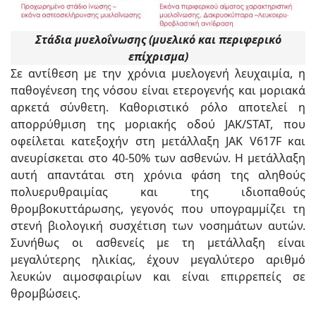
Στάδια μυελοΐνωσης (μυελικό και περιφερικό
επίχρισμα)
Σε αντίθεση με την χρόνια μυελογενή λευχαιμία, η
παθογένεση της νόσου είναι ετερογενής και μοριακά
αρκετά σύνθετη. Καθοριστικό ρόλο αποτελεί η
απορρύθμιση της μοριακής οδού JAK/STAT, που
οφείλεται κατεξοχήν στη μετάλλαξη JAK V617F και
ανευρίσκεται στο 40-50% των ασθενών. Η μετάλλαξη
αυτή απαντάται στη χρόνια φάση της αληθούς
πολυερυθραιμίας και της ιδιοπαθούς
θρομβοκυττάρωσης, γεγονός που υπογραμμίζει τη
στενή βιολογική συσχέτιση των νοσημάτων αυτών.
Συνήθως οι ασθενείς με τη μετάλλαξη είναι
μεγαλύτερης ηλικίας, έχουν μεγαλύτερο αριθμό
λευκών αιμοσφαιρίων και είναι επιρρεπείς σε
θρομβώσεις.