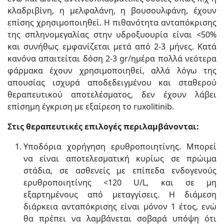
κλαδριβίνη, η μελφαλάνη, η βουσουλφάνη, έχουν
επίσης χρησιμοποιηθεί. Η πιθανότητα ανταπόκρισης
της σπληνομεγαλίας στην υδροξυουρία είναι <50%
και συνήθως εμφανίζεται μετά από 2-3 μήνες. Κατά
κανόνα απαιτείται δόση 2-3 gr/ημέρα πολλά νεότερα
φάρμακα έχουν χρησιμοποιηθεί, αλλά λόγω της
απουσίας ισχυρά αποδεδειγμένου και σταθερού
θεραπευτικού αποτελέσματος, δεν έχουν λάβει
επίσημη έγκριση με εξαίρεση το ruxolitinib.
Στις θεραπευτικές επιλογές περιλαμβάνονται:
Υποδόρια χορήγηση ερυθροποιητίνης. Μπορεί
να είναι αποτελεσματική κυρίως σε πρώιμα
στάδια, σε ασθενείς με επίπεδα ενδογενούς
ερυθροποιητίνης <120 U/L, και σε μη
εξαρτημένους από μεταγγίσεις. Η διάμεση
διάρκεια ανταπόκρισης είναι μόνον 1 έτος, ενώ
θα πρέπει να λαμβάνεται σοβαρά υπόψη ότι