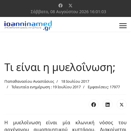
Σάββατο, 08 Αυγούστου 2026
16:01:04
Τι είναι η μυελοΐνωση;
Παπαθανασίου Αναστάσιος
18 Ιουλίου 2017
Τελευταία ενημέρωση : 19 Ιουλίου 2017
Εμφανίσεις: 17977
Η μυελοΐνωση είναι μία κλωνική νόσος του
αρχέγονου αιμοποιητικού κυττάρου. Διακρίνεται