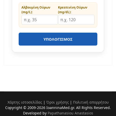
Αλβουμίνη Ούρων
Κρεατινίνη Ούρων
(mg/L):
(mg/dL):
ΥΠΟΛΟΓΙΣΜΌΣ
Χάρτης ιστοσελίδας
|
Όροι χρήσης
|
Πολιτική απορρήτου
Copyright © 2009-2026 IoanninaMed.gr. All Rights Reserved.
Developed by
Papathanasiou Anastasios