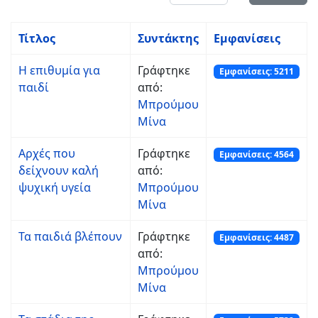
Τίτλος
Συντάκτης
Εμφανίσεις
Η επιθυμία για
Γράφτηκε
Εμφανίσεις: 5211
παιδί
από:
Μπρούμου
Μίνα
Αρχές που
Γράφτηκε
Εμφανίσεις: 4564
δείχνουν καλή
από:
ψυχική υγεία
Μπρούμου
Μίνα
Τα παιδιά βλέπουν
Γράφτηκε
Εμφανίσεις: 4487
από:
Μπρούμου
Μίνα