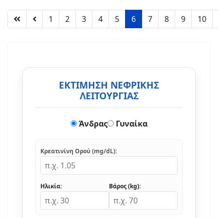
1
2
3
4
5
6
7
8
9
10
ΕΚΤΙΜΗΣΗ ΝΕΦΡΙΚΗΣ
ΛΕΙΤΟΥΡΓΙΑΣ
Άνδρας
Γυναίκα
Κρεατινίνη Ορού (mg/dL):
Ηλικία:
Βάρος (kg):