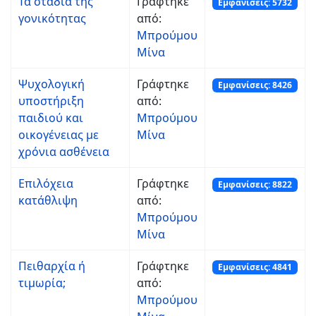
Τα στάδια της
Γράφτηκε
Εμφανίσεις: 5732
γονικότητας
από:
Μπρούμου
Μίνα
Ψυχολογική
Γράφτηκε
Εμφανίσεις: 8426
υποστήριξη
από:
παιδιού και
Μπρούμου
οικογένειας με
Μίνα
χρόνια ασθένεια
Επιλόχεια
Γράφτηκε
Εμφανίσεις: 8822
κατάθλιψη
από:
Μπρούμου
Μίνα
Πειθαρχία ή
Γράφτηκε
Εμφανίσεις: 4841
τιμωρία;
από:
Μπρούμου