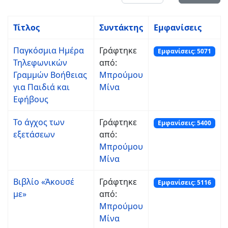
Τίτλος
Συντάκτης
Εμφανίσεις
Παγκόσμια Ημέρα
Γράφτηκε
Εμφανίσεις: 5071
Τηλεφωνικών
από:
Γραμμών Βοήθειας
Μπρούμου
για Παιδιά και
Μίνα
Εφήβους
Το άγχος των
Γράφτηκε
Εμφανίσεις: 5400
εξετάσεων
από:
Μπρούμου
Μίνα
Βιβλίο «Άκουσέ
Γράφτηκε
Εμφανίσεις: 5116
με»
από:
Μπρούμου
Μίνα