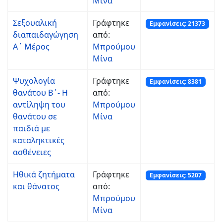
Μίνα
Σεξουαλική
Γράφτηκε
Εμφανίσεις: 21373
διαπαιδαγώγηση
από:
Α΄ Μέρος
Μπρούμου
Μίνα
Ψυχολογία
Γράφτηκε
Εμφανίσεις: 8381
θανάτου Β΄- Η
από:
αντίληψη του
Μπρούμου
θανάτου σε
Μίνα
παιδιά με
καταληκτικές
ασθένειες
Ηθικά ζητήματα
Γράφτηκε
Εμφανίσεις: 5207
και θάνατος
από:
Μπρούμου
Μίνα