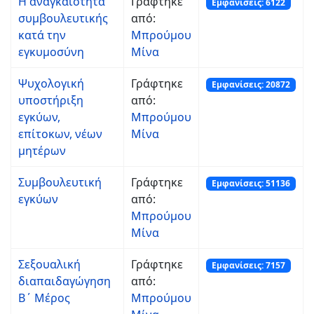
Η αναγκαιότητα
Γράφτηκε
Εμφανίσεις: 6122
συμβουλευτικής
από:
κατά την
Μπρούμου
εγκυμοσύνη
Μίνα
Ψυχολογική
Γράφτηκε
Εμφανίσεις: 20872
υποστήριξη
από:
εγκύων,
Μπρούμου
επίτοκων, νέων
Μίνα
μητέρων
Συμβουλευτική
Γράφτηκε
Εμφανίσεις: 51136
εγκύων
από:
Μπρούμου
Μίνα
Σεξουαλική
Γράφτηκε
Εμφανίσεις: 7157
διαπαιδαγώγηση
από:
Β΄ Μέρος
Μπρούμου