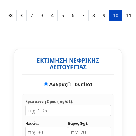
2
3
4
5
6
7
8
9
10
11
ΕΚΤΙΜΗΣΗ ΝΕΦΡΙΚΗΣ
ΛΕΙΤΟΥΡΓΙΑΣ
Άνδρας
Γυναίκα
Κρεατινίνη Ορού (mg/dL):
Ηλικία:
Βάρος (kg):